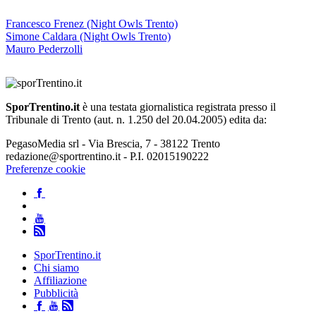
Francesco Frenez (Night Owls Trento)
Simone Caldara (Night Owls Trento)
Mauro Pederzolli
SporTrentino.it
è una testata giornalistica registrata presso il
Tribunale di Trento (aut. n. 1.250 del 20.04.2005) edita da:
PegasoMedia srl - Via Brescia, 7 - 38122 Trento
redazione@sportrentino.it - P.I. 02015190222
Preferenze cookie
SporTrentino.it
Chi siamo
Affiliazione
Pubblicità