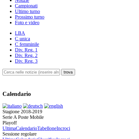
Notizie
Campionati
Ultimo turno
Prossimo turno
Foto e video
LBA
C unica
C femminile
Div. Reg. 1
Div. Reg. 2
Div. Reg. 3
Calendario
Stagione 2018-2019
Serie A Poste Mobile
Playoff
Ultima
Calendario
Tabellone
Incroci
Sessione regolare