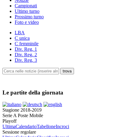
Notizie
Campionati
Ultimo turno
Prossimo turno
Foto e video
LBA
C unica
C femminile
Div. Reg. 1
Div. Reg. 2
Div. Reg. 3
Le partite della giornata
Stagione 2018-2019
Serie A Poste Mobile
Playoff
Ultima
Calendario
Tabellone
Incroci
Sessione regolare