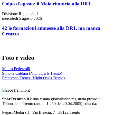
Colpo d'agosto: il Maia rinuncia alla DR1
Divisione Regionale 1
mercoledì 5 agosto 2026
42 le formazioni ammesse alla DR1, ma manca
Creazzo
Foto e video
Mauro Pederzolli
Simone Caldara (Night Owls Trento)
Francesco Frenez (Night Owls Trento)
SporTrentino.it
è una testata giornalistica registrata presso il
Tribunale di Trento (aut. n. 1.250 del 20.04.2005) edita da:
PegasoMedia srl - Via Brescia, 7 - 38122 Trento