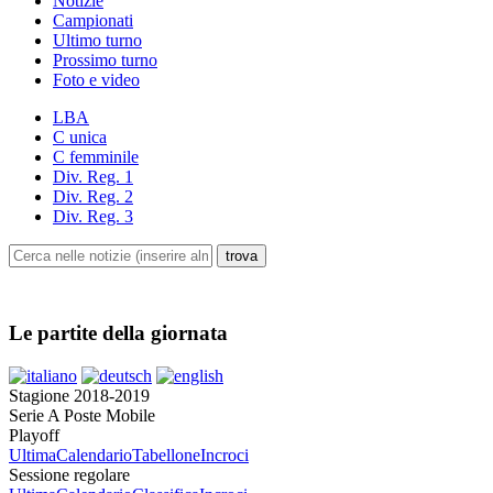
Notizie
Campionati
Ultimo turno
Prossimo turno
Foto e video
LBA
C unica
C femminile
Div. Reg. 1
Div. Reg. 2
Div. Reg. 3
Le partite della giornata
Stagione 2018-2019
Serie A Poste Mobile
Playoff
Ultima
Calendario
Tabellone
Incroci
Sessione regolare