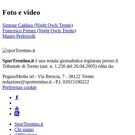
Foto e video
Simone Caldara (Night Owls Trento)
Francesco Frenez (Night Owls Trento)
Mauro Pederzolli
SporTrentino.it
è una testata giornalistica registrata presso il
Tribunale di Trento (aut. n. 1.250 del 20.04.2005) edita da:
PegasoMedia srl - Via Brescia, 7 - 38122 Trento
redazione@sportrentino.it - P.I. 02015190222
Preferenze cookie
SporTrentino.it
Chi siamo
Affiliazione