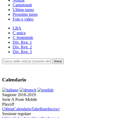
Notizie
Campionati
Ultimo turno
Prossimo turno
Foto e video
LBA
C unica
C femminile
Div. Reg. 1
Div. Reg. 2
Div. Reg. 3
Calendario
Stagione 2018-2019
Serie A Poste Mobile
Playoff
Ultima
Calendario
Tabellone
Incroci
Sessione regolare