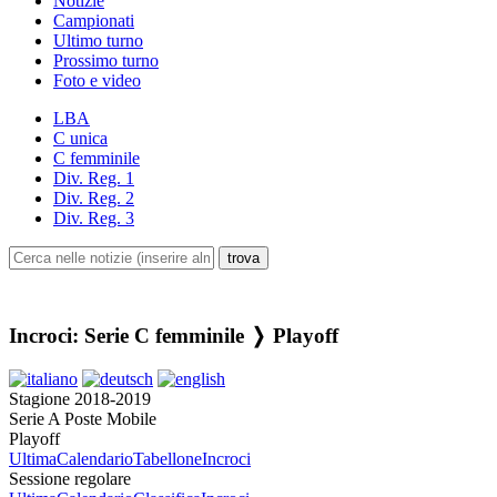
Notizie
Campionati
Ultimo turno
Prossimo turno
Foto e video
LBA
C unica
C femminile
Div. Reg. 1
Div. Reg. 2
Div. Reg. 3
Incroci: Serie C femminile ❭ Playoff
Stagione 2018-2019
Serie A Poste Mobile
Playoff
Ultima
Calendario
Tabellone
Incroci
Sessione regolare