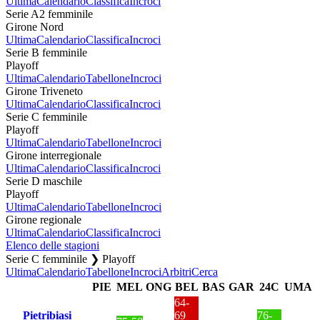
Ultima
Calendario
Classifica
Incroci
Serie A2 femminile
Girone Nord
Ultima
Calendario
Classifica
Incroci
Serie B femminile
Playoff
Ultima
Calendario
Tabellone
Incroci
Girone Triveneto
Ultima
Calendario
Classifica
Incroci
Serie C femminile
Playoff
Ultima
Calendario
Tabellone
Incroci
Girone interregionale
Ultima
Calendario
Classifica
Incroci
Serie D maschile
Playoff
Ultima
Calendario
Tabellone
Incroci
Girone regionale
Ultima
Calendario
Classifica
Incroci
Elenco delle stagioni
Serie C femminile ❯ Playoff
Ultima
Calendario
Tabellone
Incroci
Arbitri
Cerca
PIE
MEL
ONG
BEL
BAS
GAR
24C
UMA
64-
Pietribiasi
69
76-