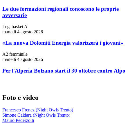
Le due formazioni regionali conoscono le proprie
avversarie
Legabasket A
martedì 4 agosto 2026
«La nuova Dolomiti Energia valorizzerà i giovani»
A2 femminile
martedì 4 agosto 2026
Per l'Alperia Bolzano start il 30 ottobre contro Alpo
Foto e video
Francesco Frenez (Night Owls Trento)
Simone Caldara (Night Owls Trento)
Mauro Pederzolli