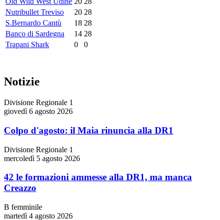
Old Wild West Udine
20
28
Nutribullet Treviso
20
28
S.Bernardo Cantù
18
28
Banco di Sardegna
14
28
Trapani Shark
0
0
Notizie
Divisione Regionale 1
giovedì 6 agosto 2026
Colpo d'agosto: il Maia rinuncia alla DR1
Divisione Regionale 1
mercoledì 5 agosto 2026
42 le formazioni ammesse alla DR1, ma manca
Creazzo
B femminile
martedì 4 agosto 2026