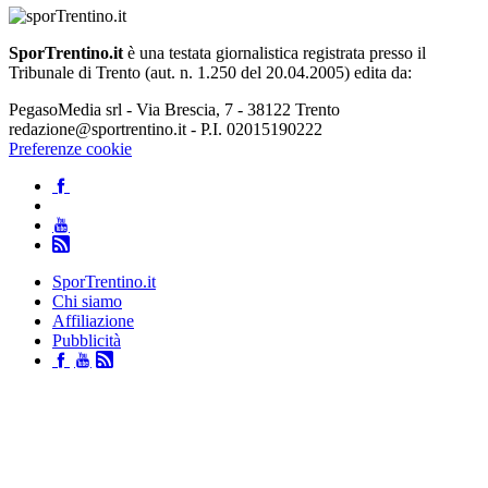
SporTrentino.it
è una testata giornalistica registrata presso il
Tribunale di Trento (aut. n. 1.250 del 20.04.2005) edita da:
PegasoMedia srl - Via Brescia, 7 - 38122 Trento
redazione@sportrentino.it - P.I. 02015190222
Preferenze cookie
SporTrentino.it
Chi siamo
Affiliazione
Pubblicità