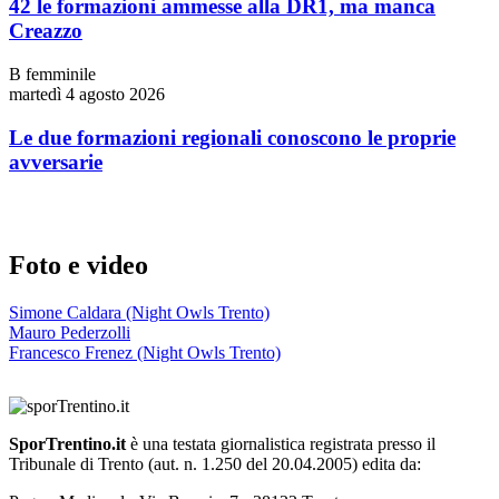
42 le formazioni ammesse alla DR1, ma manca
Creazzo
B femminile
martedì 4 agosto 2026
Le due formazioni regionali conoscono le proprie
avversarie
Foto e video
Simone Caldara (Night Owls Trento)
Mauro Pederzolli
Francesco Frenez (Night Owls Trento)
SporTrentino.it
è una testata giornalistica registrata presso il
Tribunale di Trento (aut. n. 1.250 del 20.04.2005) edita da: