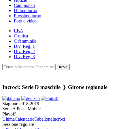
Notizie
Campionati
Ultimo turno
Prossimo turno
Foto e video
LBA
C unica
C femminile
Div. Reg. 1
Div. Reg. 2
Div. Reg. 3
Incroci: Serie D maschile ❭ Girone regionale
Stagione 2018-2019
Serie A Poste Mobile
Playoff
Ultima
Calendario
Tabellone
Incroci
Sessione regolare