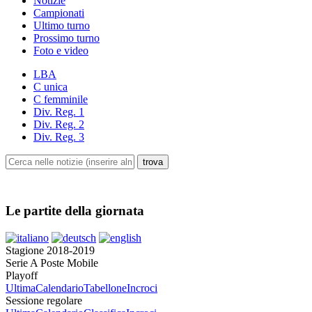
Notizie
Campionati
Ultimo turno
Prossimo turno
Foto e video
LBA
C unica
C femminile
Div. Reg. 1
Div. Reg. 2
Div. Reg. 3
Le partite della giornata
Stagione 2018-2019
Serie A Poste Mobile
Playoff
Ultima
Calendario
Tabellone
Incroci
Sessione regolare