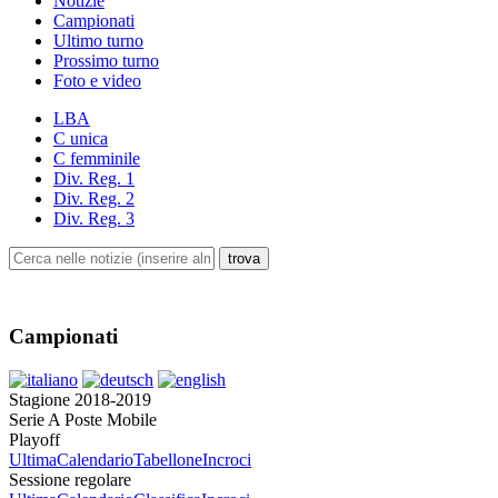
Notizie
Campionati
Ultimo turno
Prossimo turno
Foto e video
LBA
C unica
C femminile
Div. Reg. 1
Div. Reg. 2
Div. Reg. 3
Campionati
Stagione 2018-2019
Serie A Poste Mobile
Playoff
Ultima
Calendario
Tabellone
Incroci
Sessione regolare