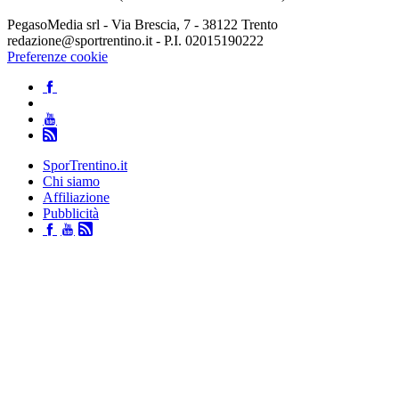
PegasoMedia srl - Via Brescia, 7 - 38122 Trento
redazione@sportrentino.it - P.I. 02015190222
Preferenze cookie
SporTrentino.it
Chi siamo
Affiliazione
Pubblicità