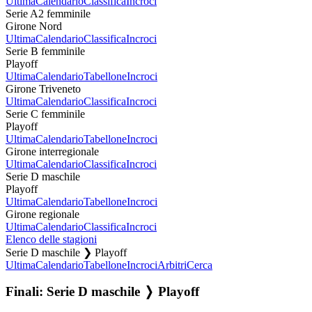
Ultima
Calendario
Classifica
Incroci
Serie A2 femminile
Girone Nord
Ultima
Calendario
Classifica
Incroci
Serie B femminile
Playoff
Ultima
Calendario
Tabellone
Incroci
Girone Triveneto
Ultima
Calendario
Classifica
Incroci
Serie C femminile
Playoff
Ultima
Calendario
Tabellone
Incroci
Girone interregionale
Ultima
Calendario
Classifica
Incroci
Serie D maschile
Playoff
Ultima
Calendario
Tabellone
Incroci
Girone regionale
Ultima
Calendario
Classifica
Incroci
Elenco delle stagioni
Serie D maschile ❯ Playoff
Ultima
Calendario
Tabellone
Incroci
Arbitri
Cerca
Finali: Serie D maschile ❭ Playoff