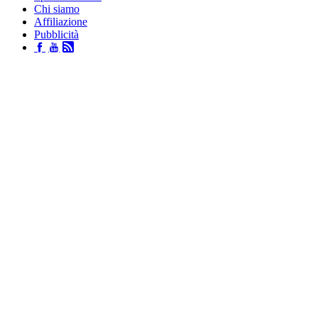
Chi siamo
Affiliazione
Pubblicità