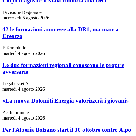
Colpo d'agosto: il Maia rinuncia alla DR1
Divisione Regionale 1
mercoledì 5 agosto 2026
42 le formazioni ammesse alla DR1, ma manca
Creazzo
B femminile
martedì 4 agosto 2026
Le due formazioni regionali conoscono le proprie
avversarie
Legabasket A
martedì 4 agosto 2026
«La nuova Dolomiti Energia valorizzerà i giovani»
A2 femminile
martedì 4 agosto 2026
Per l'Alperia Bolzano start il 30 ottobre contro Alpo