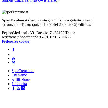
Simone Caldara (Night Owls Trento)
SporTrentino.it
è una testata giornalistica registrata presso il
Tribunale di Trento (aut. n. 1.250 del 20.04.2005) edita da:
PegasoMedia srl - Via Brescia, 7 - 38122 Trento
redazione@sportrentino.it - P.I. 02015190222
Preferenze cookie
SporTrentino.it
Chi siamo
Affiliazione
Pubblicità