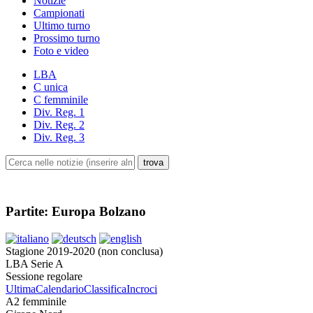
Notizie
Campionati
Ultimo turno
Prossimo turno
Foto e video
LBA
C unica
C femminile
Div. Reg. 1
Div. Reg. 2
Div. Reg. 3
Partite: Europa Bolzano
Stagione 2019-2020 (non conclusa)
LBA Serie A
Sessione regolare
Ultima
Calendario
Classifica
Incroci
A2 femminile