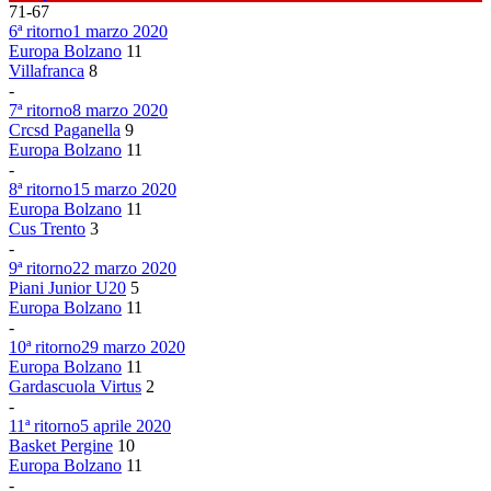
71
-
67
6ª ritorno
1 marzo 2020
Europa Bolzano
11
Villafranca
8
-
7ª ritorno
8 marzo 2020
Crcsd Paganella
9
Europa Bolzano
11
-
8ª ritorno
15 marzo 2020
Europa Bolzano
11
Cus Trento
3
-
9ª ritorno
22 marzo 2020
Piani Junior U20
5
Europa Bolzano
11
-
10ª ritorno
29 marzo 2020
Europa Bolzano
11
Gardascuola Virtus
2
-
11ª ritorno
5 aprile 2020
Basket Pergine
10
Europa Bolzano
11
-