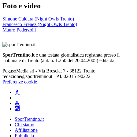
Foto e video
Simone Caldara (Night Owls Trento)
Francesco Frenez (Night Owls Trento)
Mauro Pederzolli
SporTrentino.it
è una testata giornalistica registrata presso il
Tribunale di Trento (aut. n. 1.250 del 20.04.2005) edita da:
PegasoMedia srl - Via Brescia, 7 - 38122 Trento
redazione@sportrentino.it - P.I. 02015190222
Preferenze cookie
SporTrentino.it
Chi siamo
Affiliazione
Pubblicità