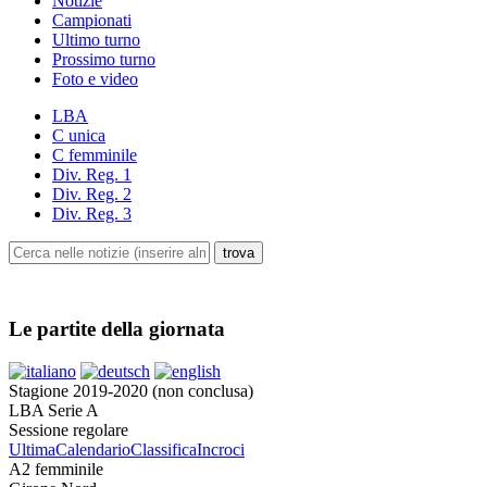
Notizie
Campionati
Ultimo turno
Prossimo turno
Foto e video
LBA
C unica
C femminile
Div. Reg. 1
Div. Reg. 2
Div. Reg. 3
Le partite della giornata
Stagione 2019-2020 (non conclusa)
LBA Serie A
Sessione regolare
Ultima
Calendario
Classifica
Incroci
A2 femminile