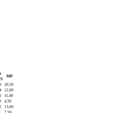
a
MP
PS
8
26,50
4
12,00
1
11,00
0
4,50
2
13,00
7,50