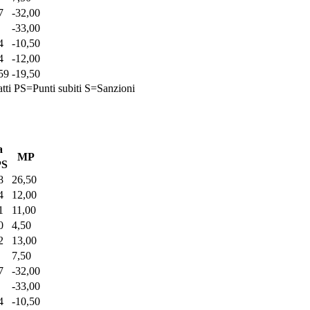
7
-32,00
-33,00
4
-10,50
4
-12,00
59
-19,50
tti
PS=Punti subiti
S=Sanzioni
a
MP
PS
8
26,50
4
12,00
1
11,00
0
4,50
2
13,00
7,50
7
-32,00
-33,00
4
-10,50