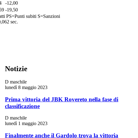
4
-12,00
59
-19,50
tti
PS=Punti subiti
S=Sanzioni
0,062 sec.
Notizie
D maschile
lunedì 8 maggio 2023
Prima vittoria del JBK Rovereto nella fase di
classificazione
D maschile
lunedì 1 maggio 2023
Finalmente anche il Gardolo trova la vittoria