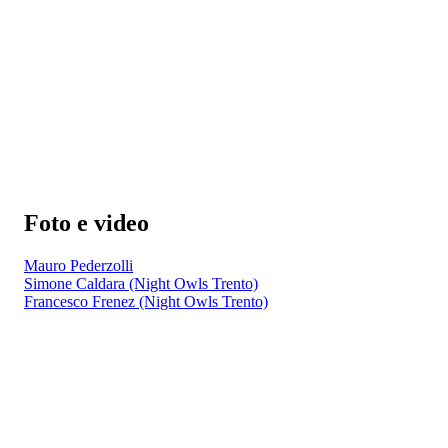
Foto e video
Mauro Pederzolli
Simone Caldara (Night Owls Trento)
Francesco Frenez (Night Owls Trento)