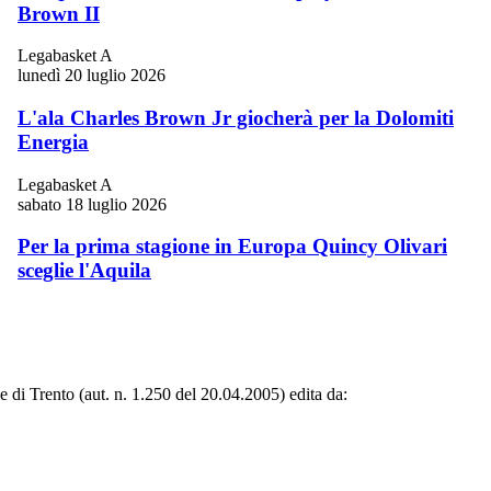
Brown II
Legabasket A
lunedì 20 luglio 2026
L'ala Charles Brown Jr giocherà per la Dolomiti
Energia
Legabasket A
sabato 18 luglio 2026
Per la prima stagione in Europa Quincy Olivari
sceglie l'Aquila
le di Trento (aut. n. 1.250 del 20.04.2005) edita da: