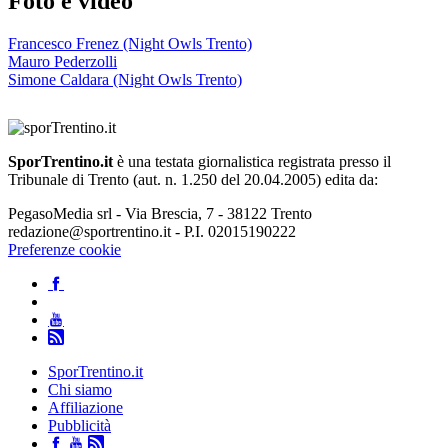
Foto e video
Francesco Frenez (Night Owls Trento)
Mauro Pederzolli
Simone Caldara (Night Owls Trento)
SporTrentino.it
è una testata giornalistica registrata presso il
Tribunale di Trento (aut. n. 1.250 del 20.04.2005) edita da:
PegasoMedia srl - Via Brescia, 7 - 38122 Trento
redazione@sportrentino.it - P.I. 02015190222
Preferenze cookie
SporTrentino.it
Chi siamo
Affiliazione
Pubblicità