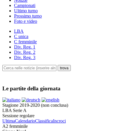
Notizie
Campionati
Ultimo turno
Prossimo turno
Foto e video
LBA
C unica
C femminile
Div. Reg. 1
Div. Reg. 2
Div. Reg. 3
Le partite della giornata
Stagione 2019-2020 (non conclusa)
LBA Serie A
Sessione regolare
Ultima
Calendario
Classifica
Incroci
A2 femminile