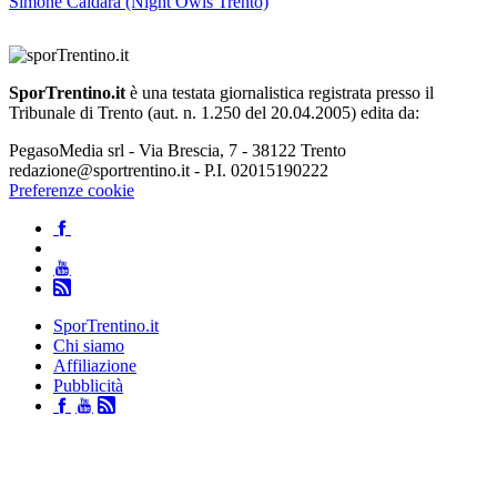
Simone Caldara (Night Owls Trento)
SporTrentino.it
è una testata giornalistica registrata presso il
Tribunale di Trento (aut. n. 1.250 del 20.04.2005) edita da:
PegasoMedia srl - Via Brescia, 7 - 38122 Trento
redazione@sportrentino.it - P.I. 02015190222
Preferenze cookie
SporTrentino.it
Chi siamo
Affiliazione
Pubblicità