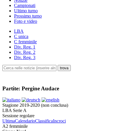
Notizie
Campionati
Ultimo turno
Prossimo turno
Foto e video
LBA
C unica
C femminile
Div. Reg. 1
Div. Reg. 2
Div. Reg. 3
Partite: Pergine Audace
Stagione 2019-2020 (non conclusa)
LBA Serie A
Sessione regolare
Ultima
Calendario
Classifica
Incroci
A2 femminile