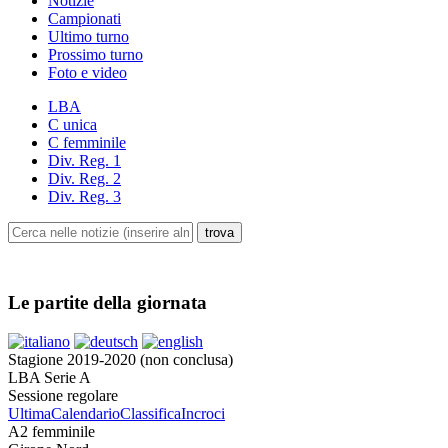
Notizie
Campionati
Ultimo turno
Prossimo turno
Foto e video
LBA
C unica
C femminile
Div. Reg. 1
Div. Reg. 2
Div. Reg. 3
Le partite della giornata
Stagione 2019-2020 (non conclusa)
LBA Serie A
Sessione regolare
Ultima
Calendario
Classifica
Incroci
A2 femminile