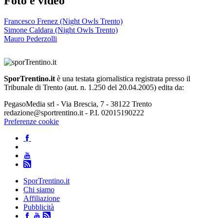
Foto e video
Francesco Frenez (Night Owls Trento)
Simone Caldara (Night Owls Trento)
Mauro Pederzolli
SporTrentino.it
è una testata giornalistica registrata presso il
Tribunale di Trento (aut. n. 1.250 del 20.04.2005) edita da:
PegasoMedia srl - Via Brescia, 7 - 38122 Trento
redazione@sportrentino.it - P.I. 02015190222
Preferenze cookie
SporTrentino.it
Chi siamo
Affiliazione
Pubblicità