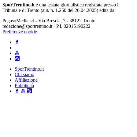
SporTrentino.it
è una testata giornalistica registrata presso il
Tribunale di Trento (aut. n. 1.250 del 20.04.2005) edita da:
PegasoMedia srl - Via Brescia, 7 - 38122 Trento
redazione@sportrentino.it - P.I. 02015190222
Preferenze cookie
SporTrentino.it
Chi siamo
Affiliazione
Pubblicità