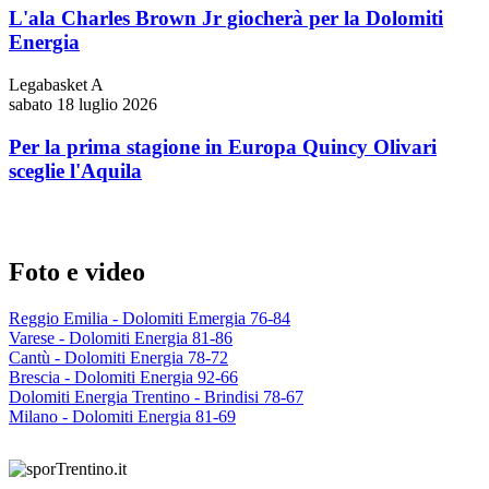
L'ala Charles Brown Jr giocherà per la Dolomiti
Energia
Legabasket A
sabato 18 luglio 2026
Per la prima stagione in Europa Quincy Olivari
sceglie l'Aquila
Foto e video
Reggio Emilia - Dolomiti Emergia 76-84
Varese - Dolomiti Energia 81-86
Cantù - Dolomiti Energia 78-72
Brescia - Dolomiti Energia 92-66
Dolomiti Energia Trentino - Brindisi 78-67
Milano - Dolomiti Energia 81-69