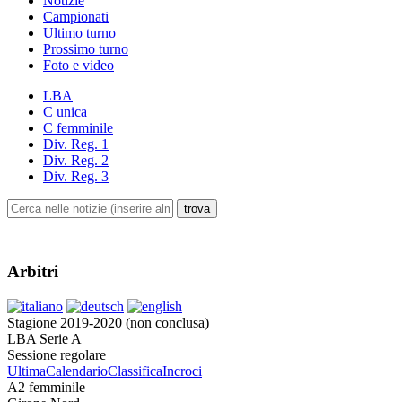
Notizie
Campionati
Ultimo turno
Prossimo turno
Foto e video
LBA
C unica
C femminile
Div. Reg. 1
Div. Reg. 2
Div. Reg. 3
Arbitri
Stagione 2019-2020 (non conclusa)
LBA Serie A
Sessione regolare
Ultima
Calendario
Classifica
Incroci
A2 femminile