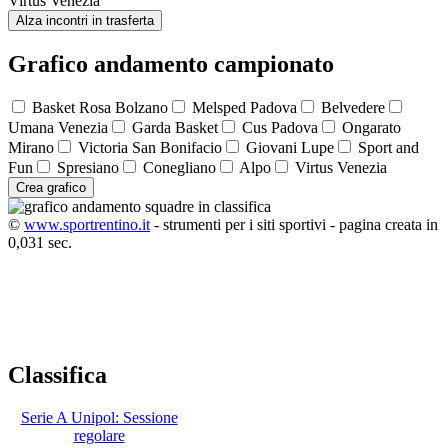
Virtus Venezia
Alza incontri in trasferta
Grafico andamento campionato
Basket Rosa Bolzano
Melsped Padova
Belvedere
Umana Venezia
Garda Basket
Cus Padova
Ongarato
Mirano
Victoria San Bonifacio
Giovani Lupe
Sport and
Fun
Spresiano
Conegliano
Alpo
Virtus Venezia
Crea grafico
©
www.sportrentino.it
- strumenti per i siti sportivi - pagina creata in
0,031 sec.
Classifica
Serie A Unipol: Sessione
regolare