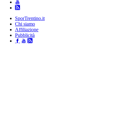
SporTrentino.it
Chi siamo
Affiliazione
Pubblicità