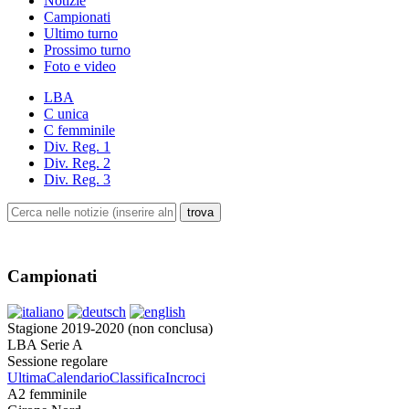
Notizie
Campionati
Ultimo turno
Prossimo turno
Foto e video
LBA
C unica
C femminile
Div. Reg. 1
Div. Reg. 2
Div. Reg. 3
Campionati
Stagione 2019-2020 (non conclusa)
LBA Serie A
Sessione regolare
Ultima
Calendario
Classifica
Incroci
A2 femminile