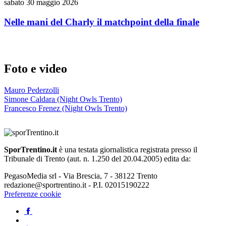
sabato 30 maggio 2026
Nelle mani del Charly il matchpoint della finale
Foto e video
Mauro Pederzolli
Simone Caldara (Night Owls Trento)
Francesco Frenez (Night Owls Trento)
SporTrentino.it
è una testata giornalistica registrata presso il
Tribunale di Trento (aut. n. 1.250 del 20.04.2005) edita da:
PegasoMedia srl - Via Brescia, 7 - 38122 Trento
redazione@sportrentino.it - P.I. 02015190222
Preferenze cookie