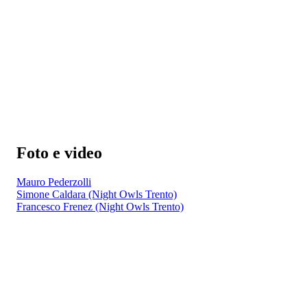
Foto e video
Mauro Pederzolli
Simone Caldara (Night Owls Trento)
Francesco Frenez (Night Owls Trento)