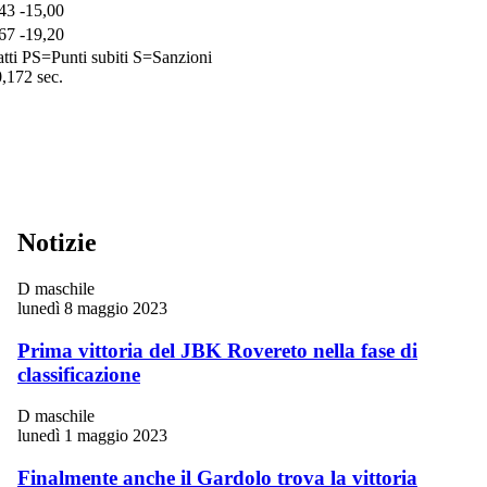
43
-15,00
67
-19,20
tti
PS=Punti subiti
S=Sanzioni
0,172 sec.
Notizie
D maschile
lunedì 8 maggio 2023
Prima vittoria del JBK Rovereto nella fase di
classificazione
D maschile
lunedì 1 maggio 2023
Finalmente anche il Gardolo trova la vittoria