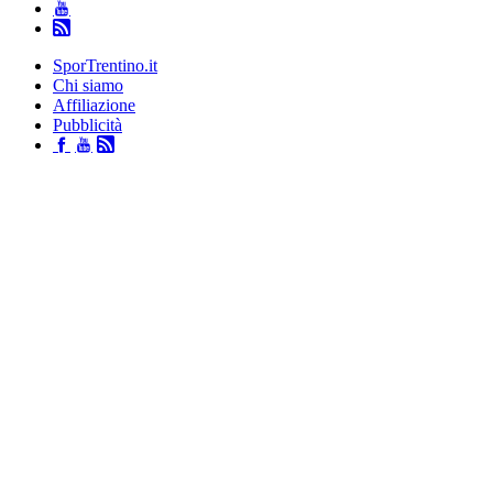
SporTrentino.it
Chi siamo
Affiliazione
Pubblicità