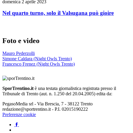
domenica 2 aprile 2023
Nel quarto turno, solo il Valsugana può gioire
Foto e video
Mauro Pederzolli
Simone Caldara (Night Owls Trento)
Francesco Frenez (Night Owls Trento)
SporTrentino.it
è una testata giornalistica registrata presso il
Tribunale di Trento (aut. n. 1.250 del 20.04.2005) edita da:
PegasoMedia srl - Via Brescia, 7 - 38122 Trento
redazione@sportrentino.it - P.I. 02015190222
Preferenze cookie