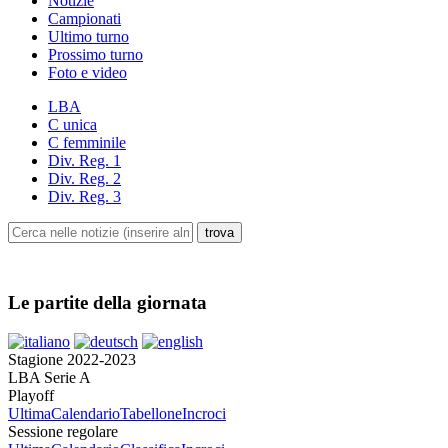
Notizie
Campionati
Ultimo turno
Prossimo turno
Foto e video
LBA
C unica
C femminile
Div. Reg. 1
Div. Reg. 2
Div. Reg. 3
Le partite della giornata
Stagione 2022-2023
LBA Serie A
Playoff
Ultima
Calendario
Tabellone
Incroci
Sessione regolare