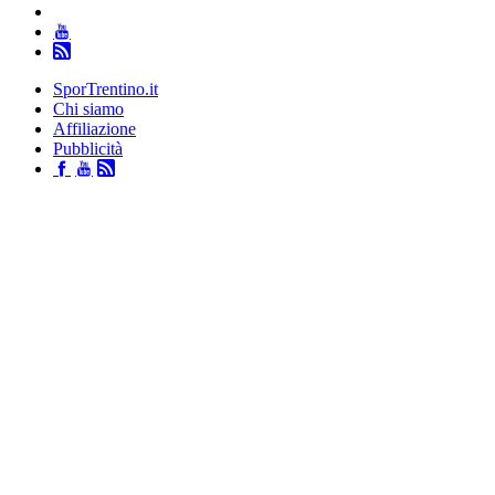
SporTrentino.it
Chi siamo
Affiliazione
Pubblicità