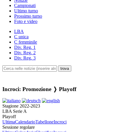
Notizie
Campionati
Ultimo turno
Prossimo turno
Foto e video
LBA
C unica
C femminile
Div. Reg. 1
Div. Reg. 2
Div. Reg. 3
Incroci: Promozione ❭ Playoff
Stagione 2022-2023
LBA Serie A
Playoff
Ultima
Calendario
Tabellone
Incroci
Sessione regolare