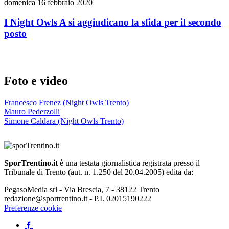
domenica 16 febbraio 2020
I Night Owls A si aggiudicano la sfida per il secondo
posto
Foto e video
Francesco Frenez (Night Owls Trento)
Mauro Pederzolli
Simone Caldara (Night Owls Trento)
SporTrentino.it
è una testata giornalistica registrata presso il
Tribunale di Trento (aut. n. 1.250 del 20.04.2005) edita da:
PegasoMedia srl - Via Brescia, 7 - 38122 Trento
redazione@sportrentino.it - P.I. 02015190222
Preferenze cookie