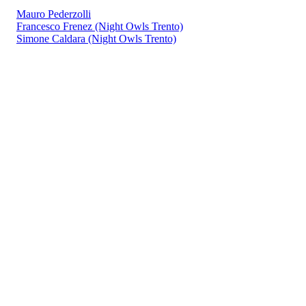
Mauro Pederzolli
Francesco Frenez (Night Owls Trento)
Simone Caldara (Night Owls Trento)