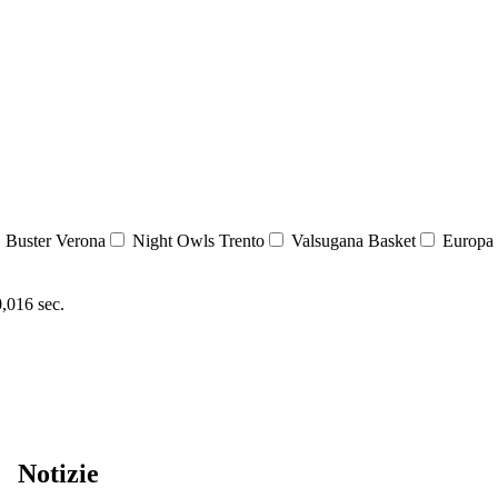
Buster Verona
Night Owls Trento
Valsugana Basket
Europa 
0,016 sec.
Notizie