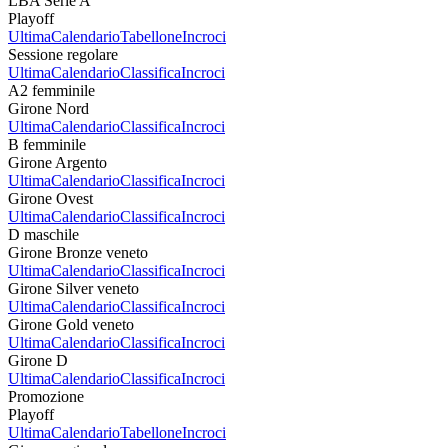
LBA Serie A
Playoff
Ultima
Calendario
Tabellone
Incroci
Sessione regolare
Ultima
Calendario
Classifica
Incroci
A2 femminile
Girone Nord
Ultima
Calendario
Classifica
Incroci
B femminile
Girone Argento
Ultima
Calendario
Classifica
Incroci
Girone Ovest
Ultima
Calendario
Classifica
Incroci
D maschile
Girone Bronze veneto
Ultima
Calendario
Classifica
Incroci
Girone Silver veneto
Ultima
Calendario
Classifica
Incroci
Girone Gold veneto
Ultima
Calendario
Classifica
Incroci
Girone D
Ultima
Calendario
Classifica
Incroci
Promozione
Playoff
Ultima
Calendario
Tabellone
Incroci