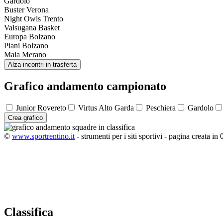
Gardolo
Buster Verona
Night Owls Trento
Valsugana Basket
Europa Bolzano
Piani Bolzano
Maia Merano
Alza incontri in trasferta
Grafico andamento campionato
Junior Rovereto
Virtus Alto Garda
Peschiera
Gardolo
Crea grafico
©
www.sportrentino.it
- strumenti per i siti sportivi - pagina creata in 
Classifica