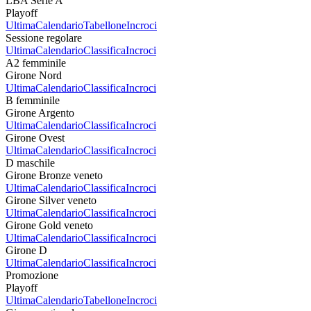
LBA Serie A
Playoff
Ultima
Calendario
Tabellone
Incroci
Sessione regolare
Ultima
Calendario
Classifica
Incroci
A2 femminile
Girone Nord
Ultima
Calendario
Classifica
Incroci
B femminile
Girone Argento
Ultima
Calendario
Classifica
Incroci
Girone Ovest
Ultima
Calendario
Classifica
Incroci
D maschile
Girone Bronze veneto
Ultima
Calendario
Classifica
Incroci
Girone Silver veneto
Ultima
Calendario
Classifica
Incroci
Girone Gold veneto
Ultima
Calendario
Classifica
Incroci
Girone D
Ultima
Calendario
Classifica
Incroci
Promozione
Playoff
Ultima
Calendario
Tabellone
Incroci