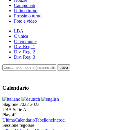
Notizie
Campionati
Ultimo turno
Prossimo turno
Foto e video
LBA
C unica
C femminile
Div. Reg. 1
Div. Reg. 2
Div. Reg. 3
Calendario
Stagione 2022-2023
LBA Serie A
Playoff
Ultima
Calendario
Tabellone
Incroci
Sessione regolare