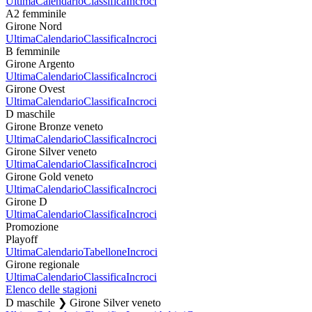
Ultima
Calendario
Classifica
Incroci
A2 femminile
Girone Nord
Ultima
Calendario
Classifica
Incroci
B femminile
Girone Argento
Ultima
Calendario
Classifica
Incroci
Girone Ovest
Ultima
Calendario
Classifica
Incroci
D maschile
Girone Bronze veneto
Ultima
Calendario
Classifica
Incroci
Girone Silver veneto
Ultima
Calendario
Classifica
Incroci
Girone Gold veneto
Ultima
Calendario
Classifica
Incroci
Girone D
Ultima
Calendario
Classifica
Incroci
Promozione
Playoff
Ultima
Calendario
Tabellone
Incroci
Girone regionale
Ultima
Calendario
Classifica
Incroci
Elenco delle stagioni
D maschile ❯ Girone Silver veneto