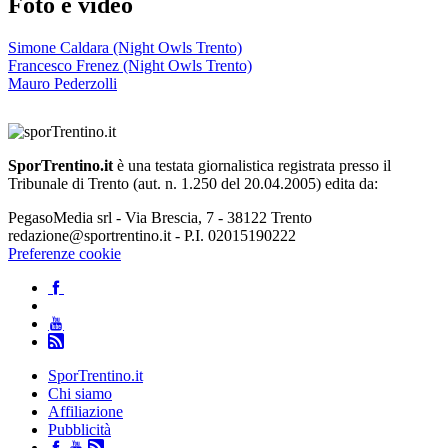
Foto e video
Simone Caldara (Night Owls Trento)
Francesco Frenez (Night Owls Trento)
Mauro Pederzolli
SporTrentino.it
è una testata giornalistica registrata presso il
Tribunale di Trento (aut. n. 1.250 del 20.04.2005) edita da:
PegasoMedia srl - Via Brescia, 7 - 38122 Trento
redazione@sportrentino.it - P.I. 02015190222
Preferenze cookie
SporTrentino.it
Chi siamo
Affiliazione
Pubblicità