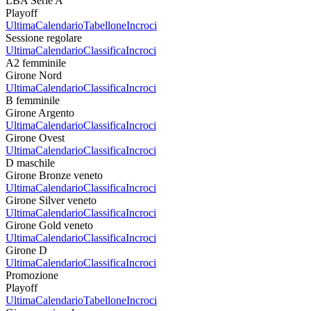
LBA Serie A
Playoff
Ultima
Calendario
Tabellone
Incroci
Sessione regolare
Ultima
Calendario
Classifica
Incroci
A2 femminile
Girone Nord
Ultima
Calendario
Classifica
Incroci
B femminile
Girone Argento
Ultima
Calendario
Classifica
Incroci
Girone Ovest
Ultima
Calendario
Classifica
Incroci
D maschile
Girone Bronze veneto
Ultima
Calendario
Classifica
Incroci
Girone Silver veneto
Ultima
Calendario
Classifica
Incroci
Girone Gold veneto
Ultima
Calendario
Classifica
Incroci
Girone D
Ultima
Calendario
Classifica
Incroci
Promozione
Playoff
Ultima
Calendario
Tabellone
Incroci