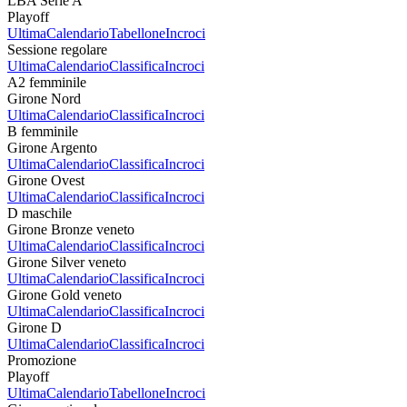
LBA Serie A
Playoff
Ultima
Calendario
Tabellone
Incroci
Sessione regolare
Ultima
Calendario
Classifica
Incroci
A2 femminile
Girone Nord
Ultima
Calendario
Classifica
Incroci
B femminile
Girone Argento
Ultima
Calendario
Classifica
Incroci
Girone Ovest
Ultima
Calendario
Classifica
Incroci
D maschile
Girone Bronze veneto
Ultima
Calendario
Classifica
Incroci
Girone Silver veneto
Ultima
Calendario
Classifica
Incroci
Girone Gold veneto
Ultima
Calendario
Classifica
Incroci
Girone D
Ultima
Calendario
Classifica
Incroci
Promozione
Playoff
Ultima
Calendario
Tabellone
Incroci