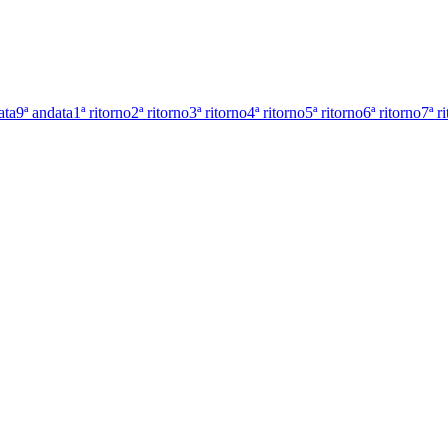
ata
9ª andata
1ª ritorno
2ª ritorno
3ª ritorno
4ª ritorno
5ª ritorno
6ª ritorno
7ª r