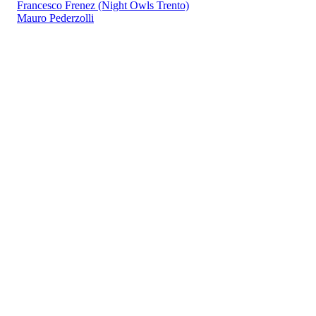
Francesco Frenez (Night Owls Trento)
Mauro Pederzolli