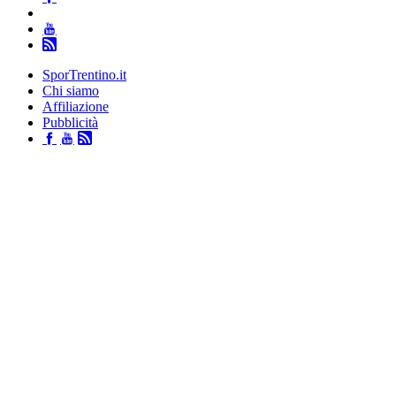
SporTrentino.it
Chi siamo
Affiliazione
Pubblicità