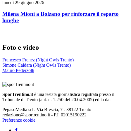
lunedì 29 giugno 2026
Milena Mioni a Bolzano per rinforzare il reparto
lunghe
Foto e video
Francesco Frenez (Night Owls Trento)
Simone Caldara (Night Owls Trento)
Mauro Pederzolli
SporTrentino.it
è una testata giornalistica registrata presso il
Tribunale di Trento (aut. n. 1.250 del 20.04.2005) edita da:
PegasoMedia srl - Via Brescia, 7 - 38122 Trento
redazione@sportrentino.it - P.I. 02015190222
Preferenze cookie