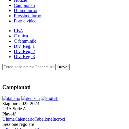
Notizie
Campionati
Ultimo turno
Prossimo turno
Foto e video
LBA
C unica
C femminile
Div. Reg. 1
Div. Reg. 2
Div. Reg. 3
Campionati
Stagione 2022-2023
LBA Serie A
Playoff
Ultima
Calendario
Tabellone
Incroci
Sessione regolare