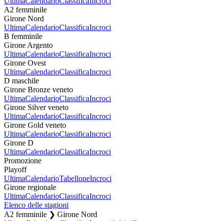
Ultima
Calendario
Classifica
Incroci
A2 femminile
Girone Nord
Ultima
Calendario
Classifica
Incroci
B femminile
Girone Argento
Ultima
Calendario
Classifica
Incroci
Girone Ovest
Ultima
Calendario
Classifica
Incroci
D maschile
Girone Bronze veneto
Ultima
Calendario
Classifica
Incroci
Girone Silver veneto
Ultima
Calendario
Classifica
Incroci
Girone Gold veneto
Ultima
Calendario
Classifica
Incroci
Girone D
Ultima
Calendario
Classifica
Incroci
Promozione
Playoff
Ultima
Calendario
Tabellone
Incroci
Girone regionale
Ultima
Calendario
Classifica
Incroci
Elenco delle stagioni
A2 femminile ❯ Girone Nord