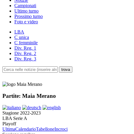
Notizie
Campionati
Ultimo turno
Prossimo turno
Foto e video
LBA
C unica
C femminile
Div. Reg. 1
Div. Reg. 2
Div. Reg. 3
Partite: Maia Merano
Stagione 2022-2023
LBA Serie A
Playoff
Ultima
Calendario
Tabellone
Incroci