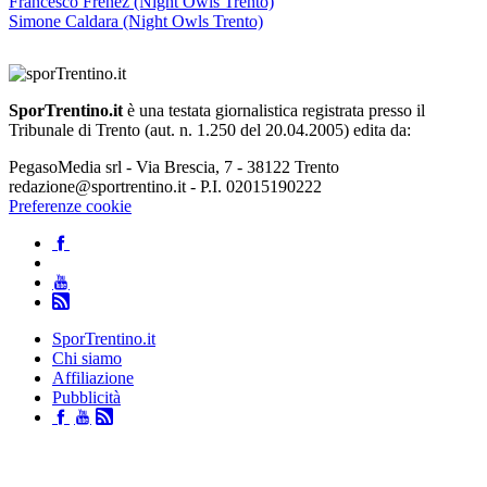
Francesco Frenez (Night Owls Trento)
Simone Caldara (Night Owls Trento)
SporTrentino.it
è una testata giornalistica registrata presso il
Tribunale di Trento (aut. n. 1.250 del 20.04.2005) edita da:
PegasoMedia srl - Via Brescia, 7 - 38122 Trento
redazione@sportrentino.it - P.I. 02015190222
Preferenze cookie
SporTrentino.it
Chi siamo
Affiliazione
Pubblicità