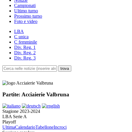
Notizie
Campionati
Ultimo turno
Prossimo turno
Foto e video
LBA
C unica
C femminile
Div. Reg. 1
Div. Reg. 2
Div. Reg. 3
Partite: Acciaierie Valbruna
Stagione 2023-2024
LBA Serie A
Playoff
Ultima
Calendario
Tabellone
Incroci