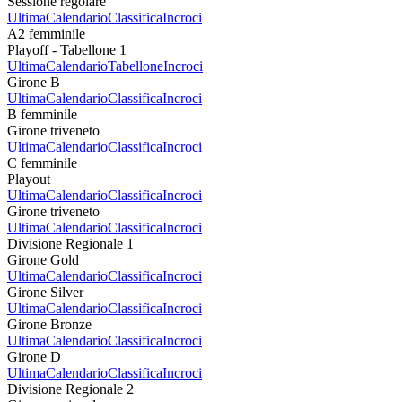
Sessione regolare
Ultima
Calendario
Classifica
Incroci
A2 femminile
Playoff - Tabellone 1
Ultima
Calendario
Tabellone
Incroci
Girone B
Ultima
Calendario
Classifica
Incroci
B femminile
Girone triveneto
Ultima
Calendario
Classifica
Incroci
C femminile
Playout
Ultima
Calendario
Classifica
Incroci
Girone triveneto
Ultima
Calendario
Classifica
Incroci
Divisione Regionale 1
Girone Gold
Ultima
Calendario
Classifica
Incroci
Girone Silver
Ultima
Calendario
Classifica
Incroci
Girone Bronze
Ultima
Calendario
Classifica
Incroci
Girone D
Ultima
Calendario
Classifica
Incroci
Divisione Regionale 2