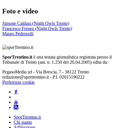
Foto e video
Simone Caldara (Night Owls Trento)
Francesco Frenez (Night Owls Trento)
Mauro Pederzolli
SporTrentino.it
è una testata giornalistica registrata presso il
Tribunale di Trento (aut. n. 1.250 del 20.04.2005) edita da:
PegasoMedia srl - Via Brescia, 7 - 38122 Trento
redazione@sportrentino.it - P.I. 02015190222
Preferenze cookie
SporTrentino.it
Chi siamo
Affiliazione