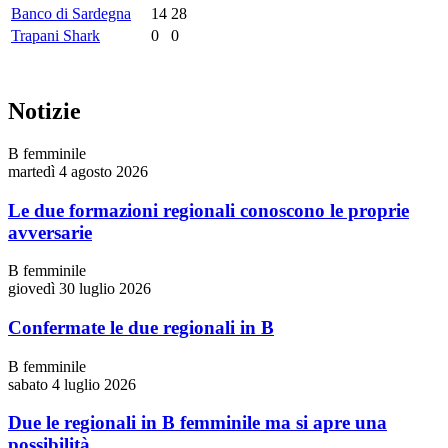
Banco di Sardegna
14
28
Trapani Shark
0
0
Notizie
B femminile
martedì 4 agosto 2026
Le due formazioni regionali conoscono le proprie
avversarie
B femminile
giovedì 30 luglio 2026
Confermate le due regionali in B
B femminile
sabato 4 luglio 2026
Due le regionali in B femminile ma si apre una
possibilità