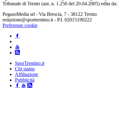
Tribunale di Trento (aut. n. 1.250 del 20.04.2005) edita da:
PegasoMedia srl - Via Brescia, 7 - 38122 Trento
redazione@sportrentino.it - P.I. 02015190222
Preferenze cookie
SporTrentino.it
Chi siamo
Affiliazione
Pubblicità