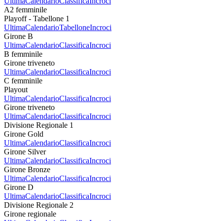
Ultima
Calendario
Classifica
Incroci
A2 femminile
Playoff - Tabellone 1
Ultima
Calendario
Tabellone
Incroci
Girone B
Ultima
Calendario
Classifica
Incroci
B femminile
Girone triveneto
Ultima
Calendario
Classifica
Incroci
C femminile
Playout
Ultima
Calendario
Classifica
Incroci
Girone triveneto
Ultima
Calendario
Classifica
Incroci
Divisione Regionale 1
Girone Gold
Ultima
Calendario
Classifica
Incroci
Girone Silver
Ultima
Calendario
Classifica
Incroci
Girone Bronze
Ultima
Calendario
Classifica
Incroci
Girone D
Ultima
Calendario
Classifica
Incroci
Divisione Regionale 2
Girone regionale