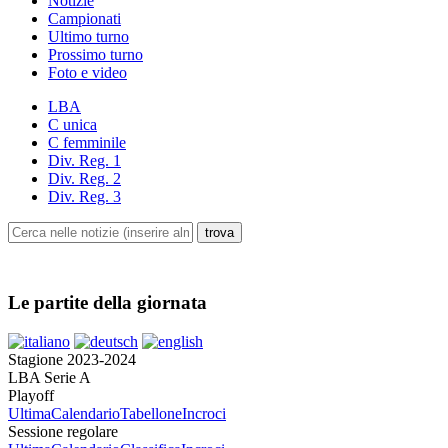
Notizie
Campionati
Ultimo turno
Prossimo turno
Foto e video
LBA
C unica
C femminile
Div. Reg. 1
Div. Reg. 2
Div. Reg. 3
Le partite della giornata
Stagione 2023-2024
LBA Serie A
Playoff
Ultima
Calendario
Tabellone
Incroci
Sessione regolare