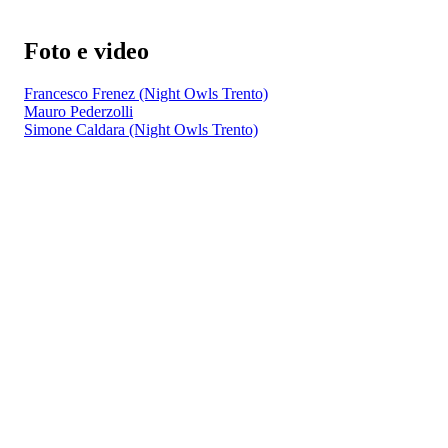
Foto e video
Francesco Frenez (Night Owls Trento)
Mauro Pederzolli
Simone Caldara (Night Owls Trento)