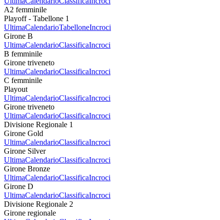
Ultima
Calendario
Classifica
Incroci
A2 femminile
Playoff - Tabellone 1
Ultima
Calendario
Tabellone
Incroci
Girone B
Ultima
Calendario
Classifica
Incroci
B femminile
Girone triveneto
Ultima
Calendario
Classifica
Incroci
C femminile
Playout
Ultima
Calendario
Classifica
Incroci
Girone triveneto
Ultima
Calendario
Classifica
Incroci
Divisione Regionale 1
Girone Gold
Ultima
Calendario
Classifica
Incroci
Girone Silver
Ultima
Calendario
Classifica
Incroci
Girone Bronze
Ultima
Calendario
Classifica
Incroci
Girone D
Ultima
Calendario
Classifica
Incroci
Divisione Regionale 2
Girone regionale