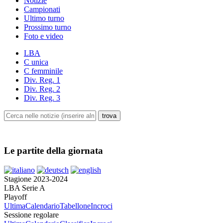
Notizie
Campionati
Ultimo turno
Prossimo turno
Foto e video
LBA
C unica
C femminile
Div. Reg. 1
Div. Reg. 2
Div. Reg. 3
Le partite della giornata
Stagione 2023-2024
LBA Serie A
Playoff
Ultima
Calendario
Tabellone
Incroci
Sessione regolare