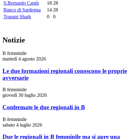
S.Bernardo Cantù
18
28
Banco di Sardegna
14
28
Trapani Shark
0
0
Notizie
B femminile
martedì 4 agosto 2026
Le due formazioni regionali conoscono le proprie
avversarie
B femminile
giovedì 30 luglio 2026
Confermate le due regionali in B
B femminile
sabato 4 luglio 2026
Due le regionali in B femminile ma si apre una