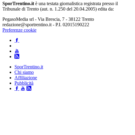
SporTrentino.it
è una testata giornalistica registrata presso il
Tribunale di Trento (aut. n. 1.250 del 20.04.2005) edita da:
PegasoMedia srl - Via Brescia, 7 - 38122 Trento
redazione@sportrentino.it - P.I. 02015190222
Preferenze cookie
SporTrentino.it
Chi siamo
Affiliazione
Pubblicità