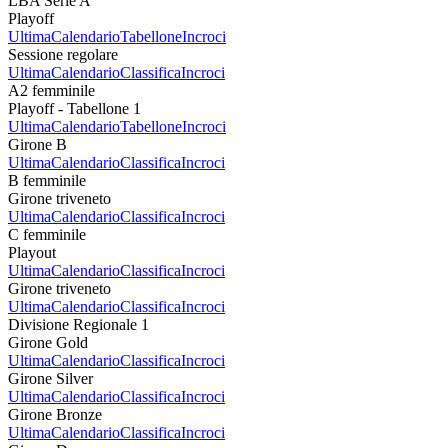
LBA Serie A
Playoff
Ultima
Calendario
Tabellone
Incroci
Sessione regolare
Ultima
Calendario
Classifica
Incroci
A2 femminile
Playoff - Tabellone 1
Ultima
Calendario
Tabellone
Incroci
Girone B
Ultima
Calendario
Classifica
Incroci
B femminile
Girone triveneto
Ultima
Calendario
Classifica
Incroci
C femminile
Playout
Ultima
Calendario
Classifica
Incroci
Girone triveneto
Ultima
Calendario
Classifica
Incroci
Divisione Regionale 1
Girone Gold
Ultima
Calendario
Classifica
Incroci
Girone Silver
Ultima
Calendario
Classifica
Incroci
Girone Bronze
Ultima
Calendario
Classifica
Incroci