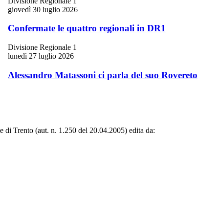
Divisione Regionale 1
giovedì 30 luglio 2026
Confermate le quattro regionali in DR1
Divisione Regionale 1
lunedì 27 luglio 2026
Alessandro Matassoni ci parla del suo Rovereto
le di Trento (aut. n. 1.250 del 20.04.2005) edita da: