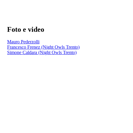
Foto e video
Mauro Pederzolli
Francesco Frenez (Night Owls Trento)
Simone Caldara (Night Owls Trento)