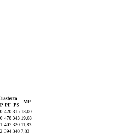
Trasferta
MP
P
PF
PS
0
420
315
18,00
0
478
343
19,08
1
407
320
11,83
2
394
340
7,83