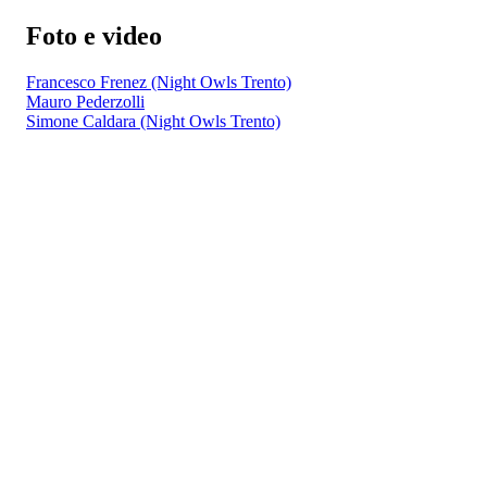
Foto e video
Francesco Frenez (Night Owls Trento)
Mauro Pederzolli
Simone Caldara (Night Owls Trento)