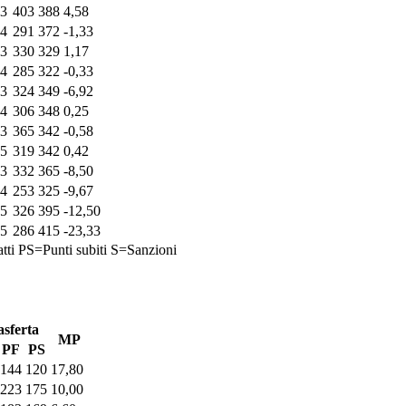
3
403
388
4,58
4
291
372
-1,33
3
330
329
1,17
4
285
322
-0,33
3
324
349
-6,92
4
306
348
0,25
3
365
342
-0,58
5
319
342
0,42
3
332
365
-8,50
4
253
325
-9,67
5
326
395
-12,50
5
286
415
-23,33
tti
PS=Punti subiti
S=Sanzioni
asferta
MP
PF
PS
144
120
17,80
223
175
10,00