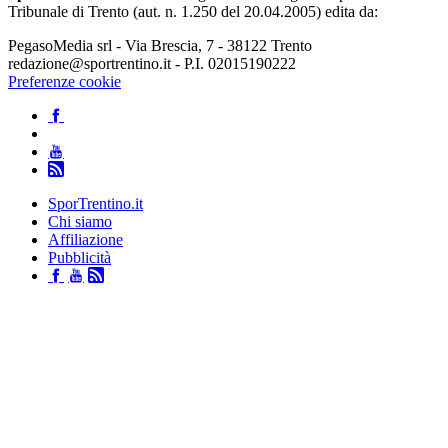
Tribunale di Trento (aut. n. 1.250 del 20.04.2005) edita da:
PegasoMedia srl - Via Brescia, 7 - 38122 Trento
redazione@sportrentino.it - P.I. 02015190222
Preferenze cookie
SporTrentino.it
Chi siamo
Affiliazione
Pubblicità