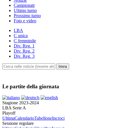
Notizie
Campionati
Ultimo turno
Prossimo turno
Foto e video
LBA
C unica
C femminile
Div. Reg. 1
Div. Reg. 2
Div. Reg. 3
Le partite della giornata
Stagione 2023-2024
LBA Serie A
Playoff
Ultima
Calendario
Tabellone
Incroci
Sessione regolare