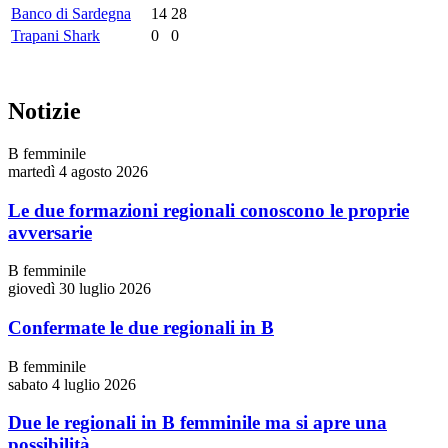
Banco di Sardegna
14
28
Trapani Shark
0
0
Notizie
B femminile
martedì 4 agosto 2026
Le due formazioni regionali conoscono le proprie
avversarie
B femminile
giovedì 30 luglio 2026
Confermate le due regionali in B
B femminile
sabato 4 luglio 2026
Due le regionali in B femminile ma si apre una
possibilità