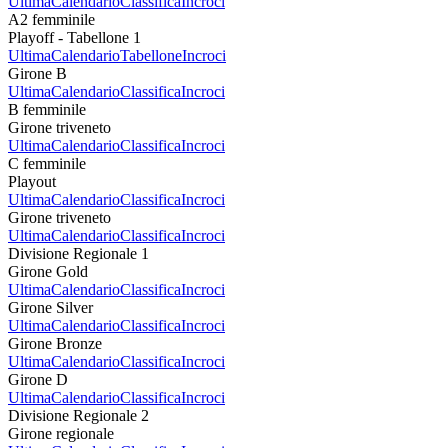
Ultima
Calendario
Classifica
Incroci
A2 femminile
Playoff - Tabellone 1
Ultima
Calendario
Tabellone
Incroci
Girone B
Ultima
Calendario
Classifica
Incroci
B femminile
Girone triveneto
Ultima
Calendario
Classifica
Incroci
C femminile
Playout
Ultima
Calendario
Classifica
Incroci
Girone triveneto
Ultima
Calendario
Classifica
Incroci
Divisione Regionale 1
Girone Gold
Ultima
Calendario
Classifica
Incroci
Girone Silver
Ultima
Calendario
Classifica
Incroci
Girone Bronze
Ultima
Calendario
Classifica
Incroci
Girone D
Ultima
Calendario
Classifica
Incroci
Divisione Regionale 2
Girone regionale