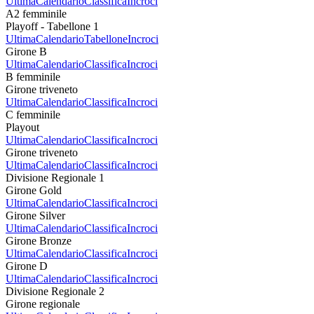
Ultima
Calendario
Classifica
Incroci
A2 femminile
Playoff - Tabellone 1
Ultima
Calendario
Tabellone
Incroci
Girone B
Ultima
Calendario
Classifica
Incroci
B femminile
Girone triveneto
Ultima
Calendario
Classifica
Incroci
C femminile
Playout
Ultima
Calendario
Classifica
Incroci
Girone triveneto
Ultima
Calendario
Classifica
Incroci
Divisione Regionale 1
Girone Gold
Ultima
Calendario
Classifica
Incroci
Girone Silver
Ultima
Calendario
Classifica
Incroci
Girone Bronze
Ultima
Calendario
Classifica
Incroci
Girone D
Ultima
Calendario
Classifica
Incroci
Divisione Regionale 2
Girone regionale