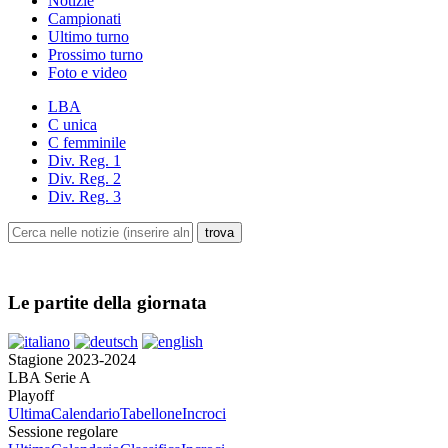
Notizie
Campionati
Ultimo turno
Prossimo turno
Foto e video
LBA
C unica
C femminile
Div. Reg. 1
Div. Reg. 2
Div. Reg. 3
Le partite della giornata
Stagione 2023-2024
LBA Serie A
Playoff
Ultima
Calendario
Tabellone
Incroci
Sessione regolare