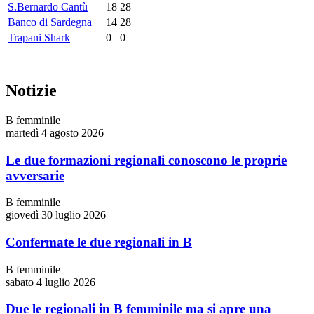
S.Bernardo Cantù
18
28
Banco di Sardegna
14
28
Trapani Shark
0
0
Notizie
B femminile
martedì 4 agosto 2026
Le due formazioni regionali conoscono le proprie
avversarie
B femminile
giovedì 30 luglio 2026
Confermate le due regionali in B
B femminile
sabato 4 luglio 2026
Due le regionali in B femminile ma si apre una