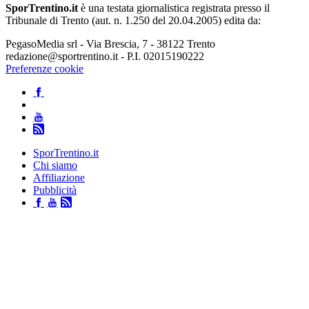
SporTrentino.it
è una testata giornalistica registrata presso il
Tribunale di Trento (aut. n. 1.250 del 20.04.2005) edita da:
PegasoMedia srl - Via Brescia, 7 - 38122 Trento
redazione@sportrentino.it - P.I. 02015190222
Preferenze cookie
SporTrentino.it
Chi siamo
Affiliazione
Pubblicità