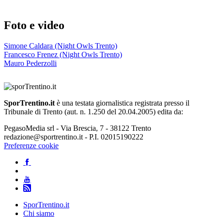
Foto e video
Simone Caldara (Night Owls Trento)
Francesco Frenez (Night Owls Trento)
Mauro Pederzolli
SporTrentino.it
è una testata giornalistica registrata presso il
Tribunale di Trento (aut. n. 1.250 del 20.04.2005) edita da:
PegasoMedia srl - Via Brescia, 7 - 38122 Trento
redazione@sportrentino.it - P.I. 02015190222
Preferenze cookie
SporTrentino.it
Chi siamo