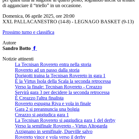
di agganciare il “triello” in un occasione.
Domenica, 06 aprile 2025, ore 20:00
XXL PALLACANESTRO (14-8) - LEGNAGO BASKET (9-13)
Prossimo turno e classifica
Autore
Sandro Botto
Notizie attinenti
La Tecnisan Rovereto entra nella storia
Rovereto ad un passo dalla storia
Dorigotti traina la Tecnisan Rovereto in gara 1
È la Virtus Isola della Scala la seconda retrocessa
Verso la finale: Tecnisan Rovereto - Creazzo
Servirà gara 3 per decidere la seconda retrocessa
È Creazzo l'altra finalista
Rovereto espugna Riva e vola in finale
Gara 2 si preannuncia una bolgia
Creazzo si aggiudica gara 1
La Tecnisan Rovereto si aggiudica gara 1 del derby
Verso la semifinale Rovereto - Virtus Altogarda
Arzignano in semifinale, Dueville salvo
Rovereto vince e vola verso il derby