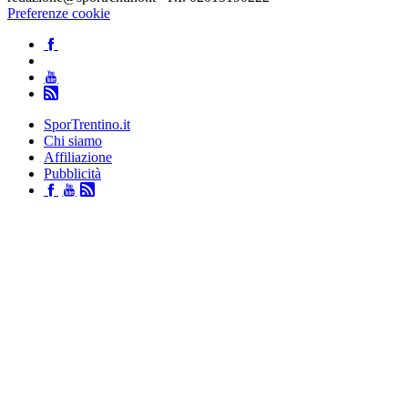
Preferenze cookie
SporTrentino.it
Chi siamo
Affiliazione
Pubblicità