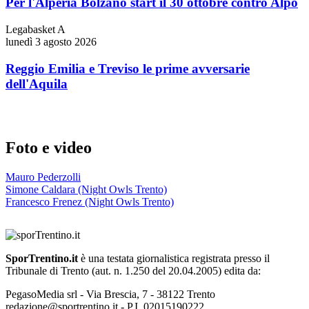
Per l'Alperia Bolzano start il 30 ottobre contro Alpo
Legabasket A
lunedì 3 agosto 2026
Reggio Emilia e Treviso le prime avversarie
dell'Aquila
Foto e video
Mauro Pederzolli
Simone Caldara (Night Owls Trento)
Francesco Frenez (Night Owls Trento)
SporTrentino.it
è una testata giornalistica registrata presso il
Tribunale di Trento (aut. n. 1.250 del 20.04.2005) edita da:
PegasoMedia srl - Via Brescia, 7 - 38122 Trento
redazione@sportrentino.it - P.I. 02015190222