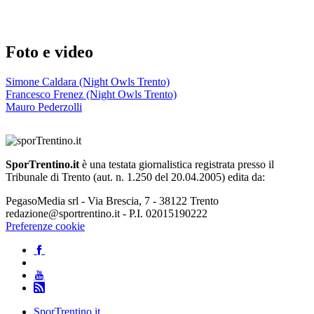
Foto e video
Simone Caldara (Night Owls Trento)
Francesco Frenez (Night Owls Trento)
Mauro Pederzolli
SporTrentino.it
è una testata giornalistica registrata presso il
Tribunale di Trento (aut. n. 1.250 del 20.04.2005) edita da:
PegasoMedia srl - Via Brescia, 7 - 38122 Trento
redazione@sportrentino.it - P.I. 02015190222
Preferenze cookie
SporTrentino.it