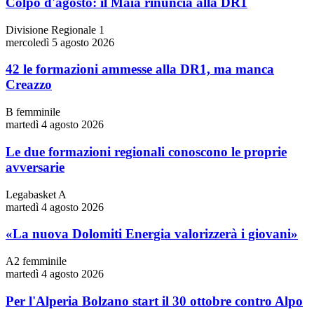
Colpo d'agosto: il Maia rinuncia alla DR1
Divisione Regionale 1
mercoledì 5 agosto 2026
42 le formazioni ammesse alla DR1, ma manca
Creazzo
B femminile
martedì 4 agosto 2026
Le due formazioni regionali conoscono le proprie
avversarie
Legabasket A
martedì 4 agosto 2026
«La nuova Dolomiti Energia valorizzerà i giovani»
A2 femminile
martedì 4 agosto 2026
Per l'Alperia Bolzano start il 30 ottobre contro Alpo