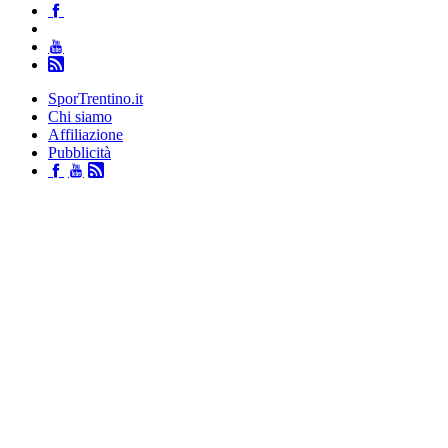
SporTrentino.it
Chi siamo
Affiliazione
Pubblicità