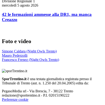
Divisione Regionale 1
mercoledì 5 agosto 2026
42 le formazioni ammesse alla DR1, ma manca
Creazzo
Foto e video
Simone Caldara (Night Owls Trento)
Mauro Pederzolli
Francesco Frenez (Night Owls Trento)
SporTrentino.it
è una testata giornalistica registrata presso il
Tribunale di Trento (aut. n. 1.250 del 20.04.2005) edita da:
PegasoMedia srl - Via Brescia, 7 - 38122 Trento
redazione@sportrentino.it - P.I. 02015190222
Preferenze cookie