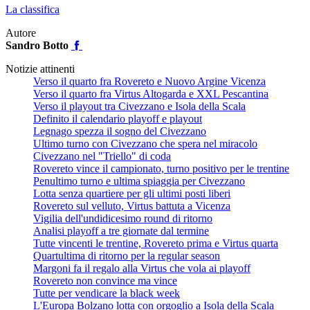
La classifica
Autore
Sandro Botto
Notizie attinenti
Verso il quarto fra Rovereto e Nuovo Argine Vicenza
Verso il quarto fra Virtus Altogarda e XXL Pescantina
Verso il playout tra Civezzano e Isola della Scala
Definito il calendario playoff e playout
Legnago spezza il sogno del Civezzano
Ultimo turno con Civezzano che spera nel miracolo
Civezzano nel "Triello" di coda
Rovereto vince il campionato, turno positivo per le trentine
Penultimo turno e ultima spiaggia per Civezzano
Lotta senza quartiere per gli ultimi posti liberi
Rovereto sul velluto, Virtus battuta a Vicenza
Vigilia dell'undidicesimo round di ritorno
Analisi playoff a tre giornate dal termine
Tutte vincenti le trentine, Rovereto prima e Virtus quarta
Quartultima di ritorno per la regular season
Margoni fa il regalo alla Virtus che vola ai playoff
Rovereto non convince ma vince
Tutte per vendicare la black week
L'Europa Bolzano lotta con orgoglio a Isola della Scala