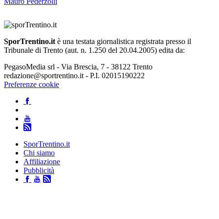
Mauro Pederzolli
SporTrentino.it
è una testata giornalistica registrata presso il
Tribunale di Trento (aut. n. 1.250 del 20.04.2005) edita da:
PegasoMedia srl - Via Brescia, 7 - 38122 Trento
redazione@sportrentino.it - P.I. 02015190222
Preferenze cookie
SporTrentino.it
Chi siamo
Affiliazione
Pubblicità