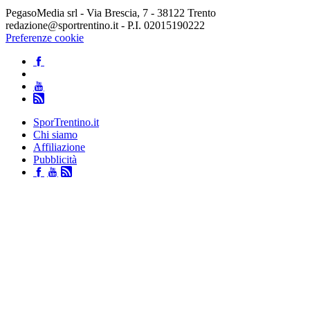
PegasoMedia srl - Via Brescia, 7 - 38122 Trento
redazione@sportrentino.it - P.I. 02015190222
Preferenze cookie
SporTrentino.it
Chi siamo
Affiliazione
Pubblicità