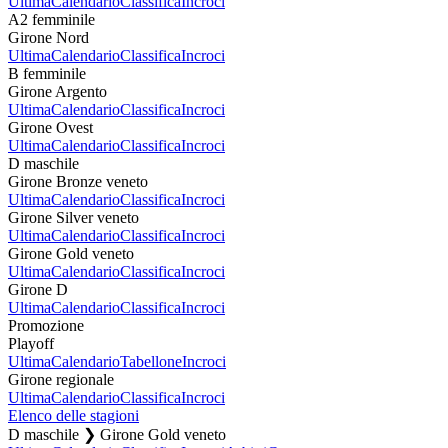
Ultima
Calendario
Classifica
Incroci
A2 femminile
Girone Nord
Ultima
Calendario
Classifica
Incroci
B femminile
Girone Argento
Ultima
Calendario
Classifica
Incroci
Girone Ovest
Ultima
Calendario
Classifica
Incroci
D maschile
Girone Bronze veneto
Ultima
Calendario
Classifica
Incroci
Girone Silver veneto
Ultima
Calendario
Classifica
Incroci
Girone Gold veneto
Ultima
Calendario
Classifica
Incroci
Girone D
Ultima
Calendario
Classifica
Incroci
Promozione
Playoff
Ultima
Calendario
Tabellone
Incroci
Girone regionale
Ultima
Calendario
Classifica
Incroci
Elenco delle stagioni
D maschile ❯ Girone Gold veneto