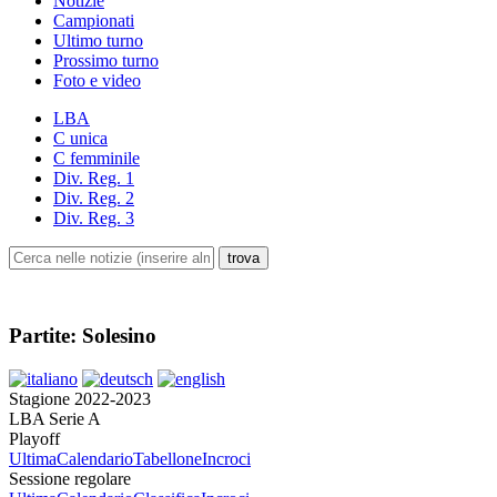
Notizie
Campionati
Ultimo turno
Prossimo turno
Foto e video
LBA
C unica
C femminile
Div. Reg. 1
Div. Reg. 2
Div. Reg. 3
Partite: Solesino
Stagione 2022-2023
LBA Serie A
Playoff
Ultima
Calendario
Tabellone
Incroci
Sessione regolare