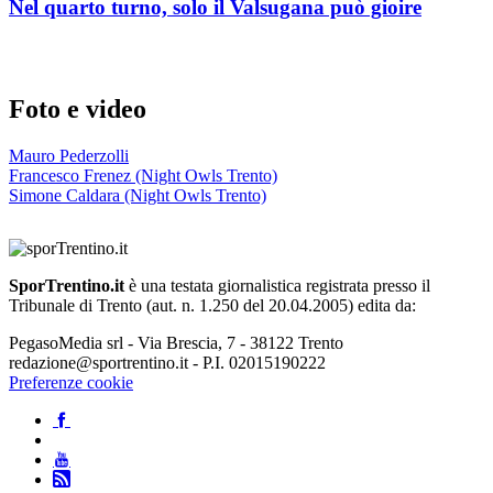
Nel quarto turno, solo il Valsugana può gioire
Foto e video
Mauro Pederzolli
Francesco Frenez (Night Owls Trento)
Simone Caldara (Night Owls Trento)
SporTrentino.it
è una testata giornalistica registrata presso il
Tribunale di Trento (aut. n. 1.250 del 20.04.2005) edita da:
PegasoMedia srl - Via Brescia, 7 - 38122 Trento
redazione@sportrentino.it - P.I. 02015190222
Preferenze cookie