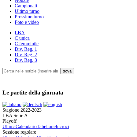
Notizie
Campionati
Ultimo turno
Prossimo turno
Foto e video
LBA
C unica
C femminile
Div. Reg. 1
Div. Reg. 2
Div. Reg. 3
Le partite della giornata
Stagione 2022-2023
LBA Serie A
Playoff
Ultima
Calendario
Tabellone
Incroci
Sessione regolare