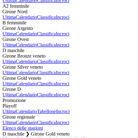
Ultima
Calendario
Classifica
Incroci
A2 femminile
Girone Nord
Ultima
Calendario
Classifica
Incroci
B femminile
Girone Argento
Ultima
Calendario
Classifica
Incroci
Girone Ovest
Ultima
Calendario
Classifica
Incroci
D maschile
Girone Bronze veneto
Ultima
Calendario
Classifica
Incroci
Girone Silver veneto
Ultima
Calendario
Classifica
Incroci
Girone Gold veneto
Ultima
Calendario
Classifica
Incroci
Girone D
Ultima
Calendario
Classifica
Incroci
Promozione
Playoff
Ultima
Calendario
Tabellone
Incroci
Girone regionale
Ultima
Calendario
Classifica
Incroci
Elenco delle stagioni
D maschile ❯ Girone Gold veneto