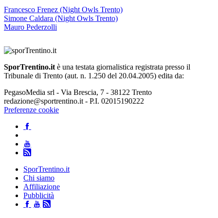
Francesco Frenez (Night Owls Trento)
Simone Caldara (Night Owls Trento)
Mauro Pederzolli
SporTrentino.it
è una testata giornalistica registrata presso il
Tribunale di Trento (aut. n. 1.250 del 20.04.2005) edita da:
PegasoMedia srl - Via Brescia, 7 - 38122 Trento
redazione@sportrentino.it - P.I. 02015190222
Preferenze cookie
SporTrentino.it
Chi siamo
Affiliazione
Pubblicità