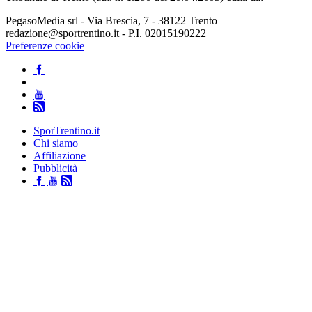
PegasoMedia srl - Via Brescia, 7 - 38122 Trento
redazione@sportrentino.it - P.I. 02015190222
Preferenze cookie
SporTrentino.it
Chi siamo
Affiliazione
Pubblicità