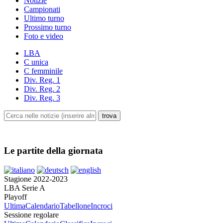
Notizie
Campionati
Ultimo turno
Prossimo turno
Foto e video
LBA
C unica
C femminile
Div. Reg. 1
Div. Reg. 2
Div. Reg. 3
Le partite della giornata
Stagione 2022-2023
LBA Serie A
Playoff
Ultima
Calendario
Tabellone
Incroci
Sessione regolare