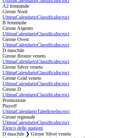
Ultima
Calendario
Classifica
Incroci
A2 femminile
Girone Nord
Ultima
Calendario
Classifica
Incroci
B femminile
Girone Argento
Ultima
Calendario
Classifica
Incroci
Girone Ovest
Ultima
Calendario
Classifica
Incroci
D maschile
Girone Bronze veneto
Ultima
Calendario
Classifica
Incroci
Girone Silver veneto
Ultima
Calendario
Classifica
Incroci
Girone Gold veneto
Ultima
Calendario
Classifica
Incroci
Girone D
Ultima
Calendario
Classifica
Incroci
Promozione
Playoff
Ultima
Calendario
Tabellone
Incroci
Girone regionale
Ultima
Calendario
Classifica
Incroci
Elenco delle stagioni
D maschile ❯ Girone Silver veneto