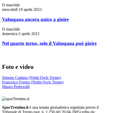
D maschile
mercoledì 19 aprile 2023
Valsugana ancora unico a gioire
D maschile
domenica 2 aprile 2023
Nel quarto turno, solo il Valsugana può gioire
Foto e video
Simone Caldara (Night Owls Trento)
Francesco Frenez (Night Owls Trento)
Mauro Pederzolli
SporTrentino.it
è una testata giornalistica registrata presso il
Tribunale di Trento (aut. n. 1.250 del 20.04.2005) edita da: