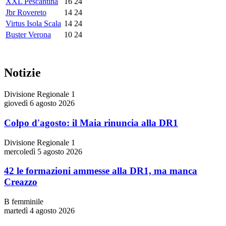
XXL Pescantina
16
24
Jbr Rovereto
14
24
Virtus Isola Scala
14
24
Buster Verona
10
24
Notizie
Divisione Regionale 1
giovedì 6 agosto 2026
Colpo d'agosto: il Maia rinuncia alla DR1
Divisione Regionale 1
mercoledì 5 agosto 2026
42 le formazioni ammesse alla DR1, ma manca
Creazzo
B femminile
martedì 4 agosto 2026