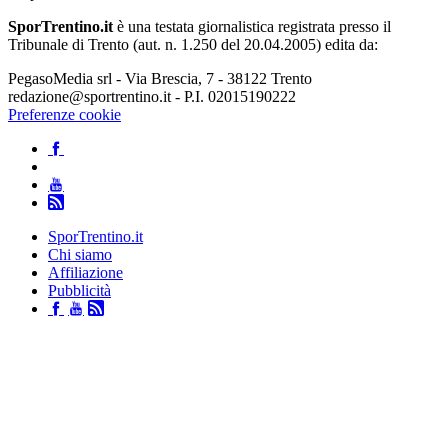
SporTrentino.it
è una testata giornalistica registrata presso il
Tribunale di Trento (aut. n. 1.250 del 20.04.2005) edita da:
PegasoMedia srl - Via Brescia, 7 - 38122 Trento
redazione@sportrentino.it - P.I. 02015190222
Preferenze cookie
SporTrentino.it
Chi siamo
Affiliazione
Pubblicità