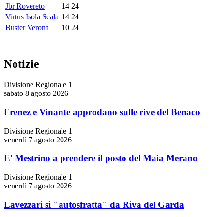
Jbr Rovereto
14
24
Virtus Isola Scala
14
24
Buster Verona
10
24
Notizie
Divisione Regionale 1
sabato 8 agosto 2026
Frenez e Vinante approdano sulle rive del Benaco
Divisione Regionale 1
venerdì 7 agosto 2026
E' Mestrino a prendere il posto del Maia Merano
Divisione Regionale 1
venerdì 7 agosto 2026
Lavezzari si "autosfratta" da Riva del Garda