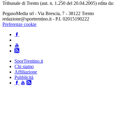
Tribunale di Trento (aut. n. 1.250 del 20.04.2005) edita da:
PegasoMedia srl - Via Brescia, 7 - 38122 Trento
redazione@sportrentino.it - P.I. 02015190222
Preferenze cookie
SporTrentino.it
Chi siamo
Affiliazione
Pubblicità