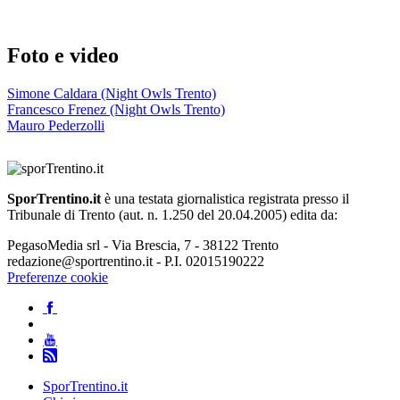
Foto e video
Simone Caldara (Night Owls Trento)
Francesco Frenez (Night Owls Trento)
Mauro Pederzolli
SporTrentino.it
è una testata giornalistica registrata presso il
Tribunale di Trento (aut. n. 1.250 del 20.04.2005) edita da:
PegasoMedia srl - Via Brescia, 7 - 38122 Trento
redazione@sportrentino.it - P.I. 02015190222
Preferenze cookie
SporTrentino.it