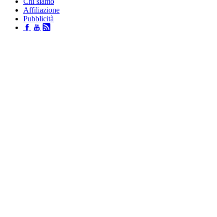
Chi siamo
Affiliazione
Pubblicità