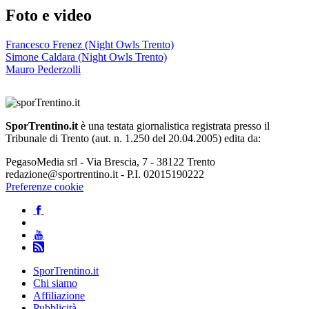
Foto e video
Francesco Frenez (Night Owls Trento)
Simone Caldara (Night Owls Trento)
Mauro Pederzolli
SporTrentino.it
è una testata giornalistica registrata presso il
Tribunale di Trento (aut. n. 1.250 del 20.04.2005) edita da:
PegasoMedia srl - Via Brescia, 7 - 38122 Trento
redazione@sportrentino.it - P.I. 02015190222
Preferenze cookie
SporTrentino.it
Chi siamo
Affiliazione
Pubblicità