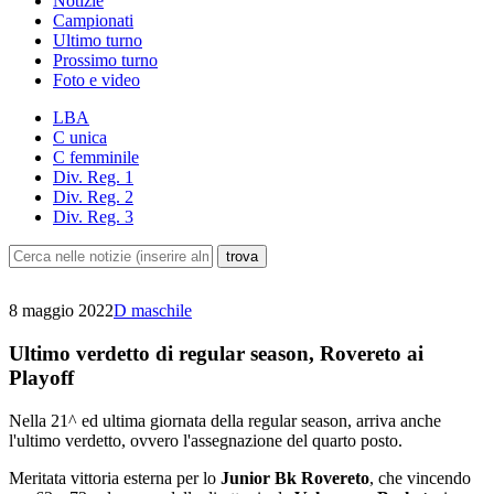
Notizie
Campionati
Ultimo turno
Prossimo turno
Foto e video
LBA
C unica
C femminile
Div. Reg. 1
Div. Reg. 2
Div. Reg. 3
8 maggio 2022
D maschile
Ultimo verdetto di regular season, Rovereto ai
Playoff
Nella 21^ ed ultima giornata della regular season, arriva anche
l'ultimo verdetto, ovvero l'assegnazione del quarto posto.
Meritata vittoria esterna per lo
Junior Bk Rovereto
, che vincendo