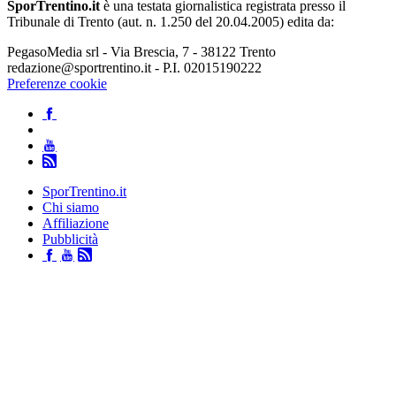
SporTrentino.it
è una testata giornalistica registrata presso il
Tribunale di Trento (aut. n. 1.250 del 20.04.2005) edita da:
PegasoMedia srl - Via Brescia, 7 - 38122 Trento
redazione@sportrentino.it - P.I. 02015190222
Preferenze cookie
SporTrentino.it
Chi siamo
Affiliazione
Pubblicità